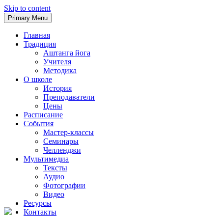
Skip to content
Primary Menu
Главная
Традиция
Аштанга йога
Учителя
Методика
О школе
История
Преподаватели
Цены
Расписание
События
Мастер-классы
Семинары
Челленджи
Мультимедиа
Тексты
Аудио
Фотографии
Видео
Ресурсы
Контакты